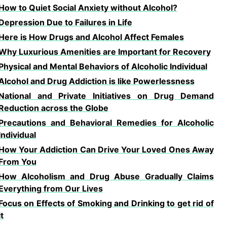
How to Quiet Social Anxiety without Alcohol?
Depression Due to Failures in Life
Here is How Drugs and Alcohol Affect Females
Why Luxurious Amenities are Important for Recovery
Physical and Mental Behaviors of Alcoholic Individual
Alcohol and Drug Addiction is like Powerlessness
National and Private Initiatives on Drug Demand
Reduction across the Globe
Precautions and Behavioral Remedies for Alcoholic
Individual
How Your Addiction Can Drive Your Loved Ones Away
From You
How Alcoholism and Drug Abuse Gradually Claims
Everything from Our Lives
Focus on Effects of Smoking and Drinking to get rid of
it