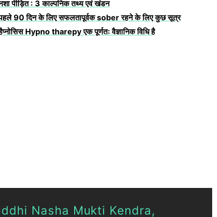
नशा पीड़ित : 3 काल्पनिक तथ्य एवं खंडन
पहले 90 दिन के लिए सफलतापूर्वक sober रहने के लिए कुछ सूत्र
हैप्नोसिस Hypno tharepy एक पूर्णतः वैज्ञानिक विधि है
uddhi Nasha Mukti Kendra,