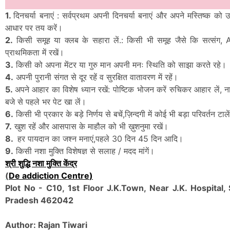
1.
दिनचर्या बनाएं : सर्वप्रथम अपनी दिनचर्या बनाएं और अपने मस्तिष्क क
आधार पर तय करें।
2.
किसी समूह या क्लब के सहारा लें.: किसी भी समूह जैसे कि सत्संग
प्राथमिकता में रखें।
3.
किसी को अपना मेंटर या गुरु मान अपनी मनः स्थिति को साझा करते रहे।
4.
अपनी पुरानी संगत से दूर रहें व सुरक्षित वातावरण में रहें।
5.
अपने आहार का विशेष ध्यान रखें: पोष्टिक भोजन करें रुचिकर आहार लें, 
बजे से पहले भर पेट खा लें।
6.
किसी भी प्रकार के बड़े निर्णय से बचें,ज़िन्दगी में कोई भी बड़ा परिवर्तन टाले
7.
खुश रहें और आसपास के माहौल को भी ख़ुशनुमा रखें।
8.
हर पायदान का जश्न मनाएं,पहले 30 दिन 45 दिन आदि।
9.
किसी नशा मुक्ति विशेषज्ञ से सलाह / मदद मांगें।
श्री शुद्धि नशा मुक्ति केंद्र
(
De addiction Centre
)
Plot No - C10, 1st Floor J.K.Town, Near J.K. Hospital
Pradesh 462042
Author: Rajan Tiwari