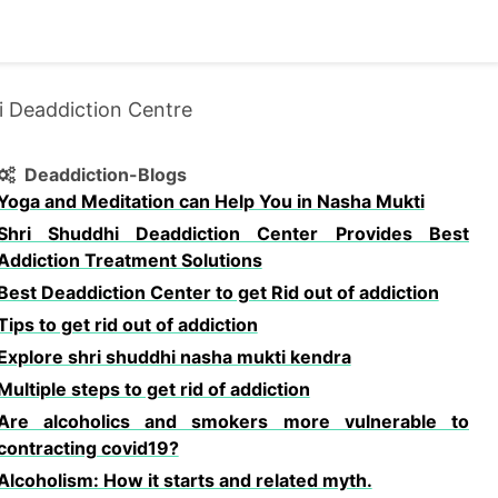
ddhi Deaddiction Centre
Deaddiction-Blogs
Yoga and Meditation can Help You in Nasha Mukti
Shri Shuddhi Deaddiction Center Provides Best
Addiction Treatment Solutions
Best Deaddiction Center to get Rid out of addiction
Tips to get rid out of addiction
Explore shri shuddhi nasha mukti kendra
Multiple steps to get rid of addiction
Are alcoholics and smokers more vulnerable to
contracting covid19?
Alcoholism: How it starts and related myth.